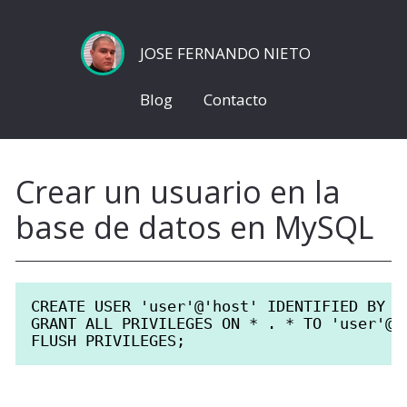
JOSE FERNANDO NIETO
Blog
Contacto
Crear un usuario en la
base de datos en MySQL
CREATE USER 'user'@'host' IDENTIFIED BY 'p
GRANT ALL PRIVILEGES ON * . * TO 'user'@'h